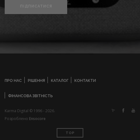
ПІДПИСАТИСЯ
ПРО НАС
РІШЕННЯ
КАТАЛОГ
КОНТАКТИ
ФІНАНСОВА ЗВІТНІСТЬ
Karma Digital © 1996 - 2026.
Розроблено
Ensocore
TOP