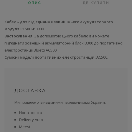
ОПИС
ДЕ КУПИТИ
Кабель для під'єднання зовнішнього акумуляторного
модуля P150D-P090D
Застосування:
За допомогою цього кабелю ви можете
під'єднати зовнішній акумуляторний блок B300 до портативної
електростанції Bluetti AC500.
Сумісні моделі портативних електростанцій:
AC500.
ДОСТАВКА
Ми працюємо із надійними перевізниками України:
Нова пошта
Delivery Auto
Meest