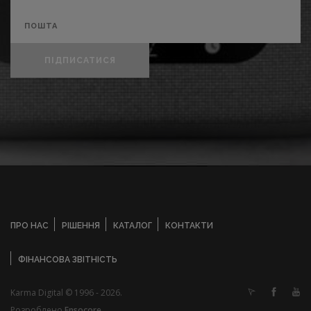
ПІДПИСАТИСЯ
ПРО НАС
РІШЕННЯ
КАТАЛОГ
КОНТАКТИ
ФІНАНСОВА ЗВІТНІСТЬ
Karma Digital © 1996 - 2026.
Розроблено
Ensocore