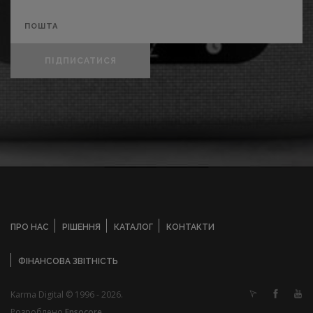
ПІДПИСАТИСЯ
ПРО НАС
РІШЕННЯ
КАТАЛОГ
КОНТАКТИ
ФІНАНСОВА ЗВІТНІСТЬ
Karma Digital © 1996 - 2026.
Розроблено
Ensocore