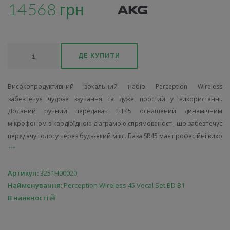
14568 грн
ДЕ КУПИТИ
Високопродуктивний вокальний набір Perception Wireless
забезпечує чудове звучання та дуже простий у використанні.
Доданий ручний передавач HT45 оснащений динамічним
мікрофоном з кардіоїдною діаграмою спрямованості, що забезпечує
передачу голосу через будь-який мікс. База SR45 має професійні вихо
Артикул:
3251H00020
Найменування:
Perception Wireless 45 Vocal Set BD B1
В наявності