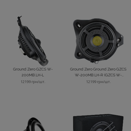
Ground Zero GZCS W-
Ground Zero Ground Zero GZCS
200MB.LH-L
W-200MB.LH-R (GZCS W-
200MB.LH-R)
12199 грн/шт.
12199 грн/шт.