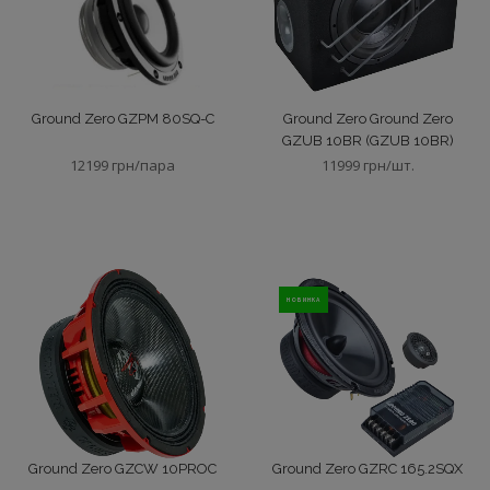
Ground Zero GZPM 80SQ-C
Ground Zero Ground Zero
GZUB 10BR (GZUB 10BR)
12199 грн/пара
11999 грн/шт.
НОВИНКА
Ground Zero GZCW 10PROC
Ground Zero GZRC 165.2SQX