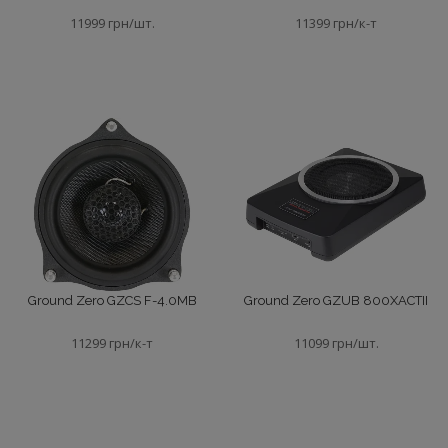
11999 грн/шт.
11399 грн/к-т
Ground Zero GZCS F-4.0MB
Ground Zero GZUB 800XACTII
11299 грн/к-т
11099 грн/шт.