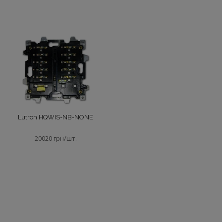
Lutron HQWIS-NB-NONE
20020 грн/шт.