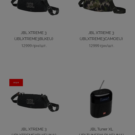
JBL XTREME 3
JBL XTREME 3
(JBLXTREME3BLKEU)
(JBLXTREME3CAMOEU)
12999 грн/шт.
12999 грн/шт.
АКЦIЯ
JBL XTREME 3
JBL Tuner XL