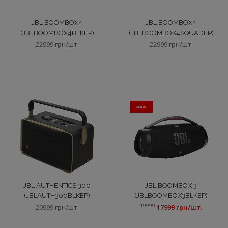
JBL BOOMBOX4
JBL BOOMBOX4
(JBLBOOMBOX4BLKEP)
(JBLBOOMBOX4SQUADEP)
22999 грн/шт.
22999 грн/шт.
АКЦIЯ
JBL AUTHENTICS 300
JBL BOOMBOX 3
(JBLAUTH300BLKEP)
(JBLBOOMBOX3BLKEP)
19999
20999 грн/шт.
17999 грн/шт.