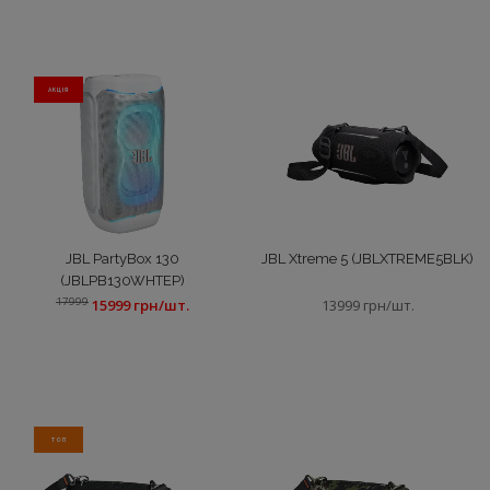
АКЦIЯ
JBL PartyBox 130
JBL Xtreme 5 (JBLXTREME5BLK)
(JBLPB130WHTEP)
17999
15999 грн/шт.
13999 грн/шт.
ТОП