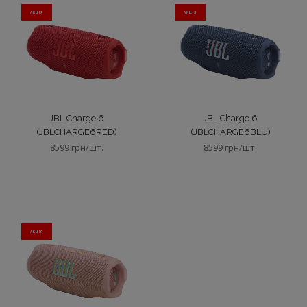
АКЦIЯ
АКЦIЯ
JBL Charge 6
JBL Charge 6
(JBLCHARGE6RED)
(JBLCHARGE6BLU)
8599 грн/шт.
8599 грн/шт.
АКЦIЯ