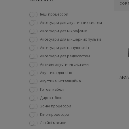
КАТЕГОРІЇ
Інші процесори
Аксесуари для акустичних систем
Аксесуари для мікрофонів
Аксесуари для мікшерних пультів
Аксесуари для навушників
Аксесуари для радіосистем
Активні акустичні системи
Акустика для кіно
AKG 
Акустика інсталяційна
Готові кабелі
Директ-бокс
Зонні процесори
Кіно-процесори
Лінійні масиви