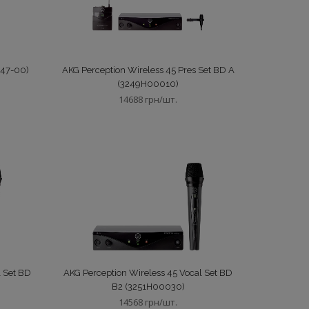
47-00)
AKG Perception Wireless 45 Pres Set BD A
(3249H00010)
14688 грн/шт.
l Set BD
AKG Perception Wireless 45 Vocal Set BD
B2 (3251H00030)
14568 грн/шт.