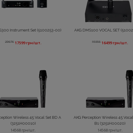
300 Instrument Set (5100253-00)
AKG DMS100 VOCAL SET (51002
20676
19356
17599 грн/шт.
16499 грн/шт.
eption Wireless 45 Vocal Set BD A
AKG Perception Wireless 45 Voca
(3251H00010)
B1 (3251H00020)
14568 грн/шт.
14568 грн/шт.