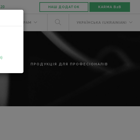
-20
НАШ ДОДАТОК
KARMA B2B
М
ДИЛЕРАМ
УКРАЇНСЬКА (UKRAINIAN)
n)
АТАЛОГ
ПРОДУКЦІЯ ДЛЯ ПРОФЕСІОНАЛІВ