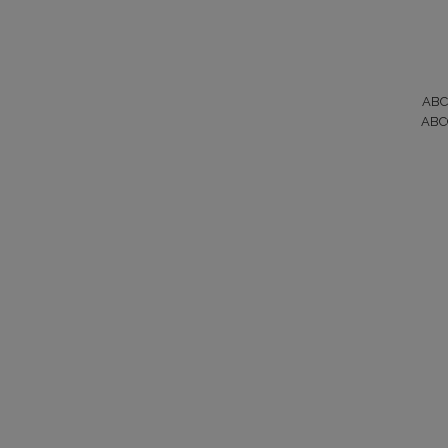
ABC
ABC