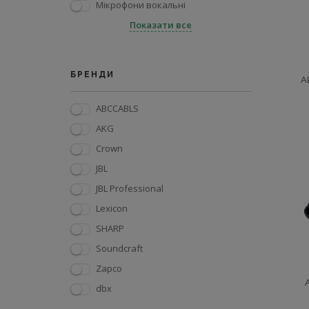
Мікрофони вокальні
Показати все
БРЕНДИ
A
ABCCABLS
AKG
Crown
JBL
JBL Professional
Lexicon
SHARP
Soundcraft
Zapco
dbx