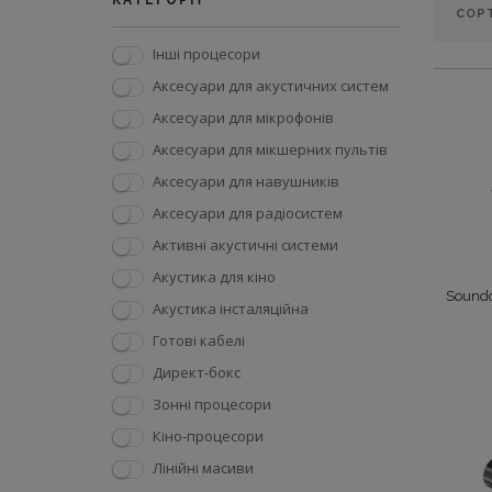
КАТЕГОРІЇ
Інші процесори
Аксесуари для акустичних систем
Аксесуари для мікрофонів
Аксесуари для мікшерних пультів
Аксесуари для навушників
Аксесуари для радіосистем
Активні акустичні системи
Акустика для кіно
Soundc
Акустика інсталяційна
Готові кабелі
Директ-бокс
Зонні процесори
Кіно-процесори
Лінійні масиви