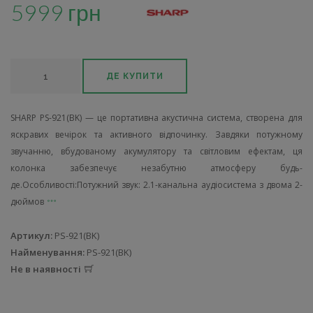
5999 грн
ДЕ КУПИТИ
SHARP PS-921(BK) — це портативна акустична система, створена для
яскравих вечірок та активного відпочинку. Завдяки потужному
звучанню, вбудованому акумулятору та світловим ефектам, ця
колонка забезпечує незабутню атмосферу будь-
де.Особливості:Потужний звук: 2.1-канальна аудіосистема з двома 2-
дюймов
Артикул:
PS-921(BK)
Найменування:
PS-921(BK)
Не в наявності