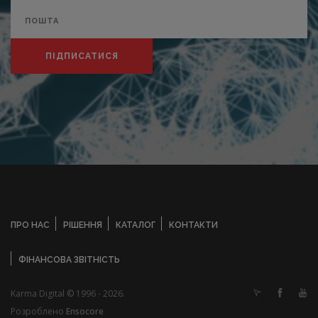
ПІДПИСАТИСЯ
ПРО НАС
РІШЕННЯ
КАТАЛОГ
КОНТАКТИ
ФІНАНСОВА ЗВІТНІСТЬ
Karma Digital © 1996 - 2026.
Розроблено
Ensocore