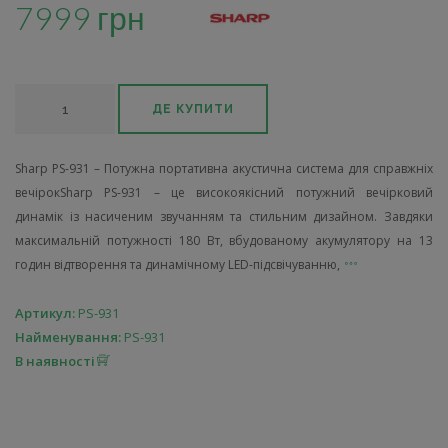
7999 грн
ДЕ КУПИТИ
Sharp PS-931 – Потужна портативна акустична система для справжніх
вечірокSharp PS-931 – це високоякісний потужний вечірковий
динамік із насиченим звучанням та стильним дизайном. Завдяки
максимальній потужності 180 Вт, вбудованому акумулятору на 13
годин відтворення та динамічному LED-підсвічуванню,
Артикул:
PS-931
Найменування:
PS-931
В наявності