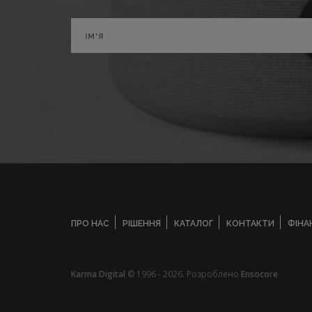
ПРО НАС
РІШЕННЯ
КАТАЛОГ
КОНТАКТИ
ФІНА
Karma Digital
© 1996 - 2026. Розроблено
Ensocore