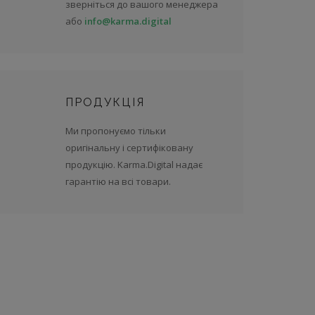
зверніться до вашого менеджера
або
info@karma.digital
ПРОДУКЦІЯ
Ми пропонуємо тільки
оригінальну і сертифіковану
продукцію. Karma.Digital надає
гарантію на всі товари.