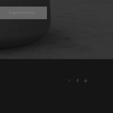
ПІДПИСАТИСЯ