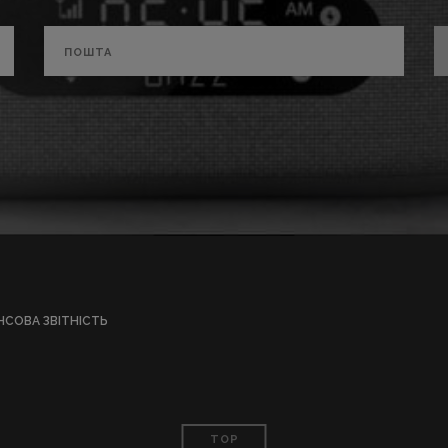
НСОВА ЗВІТНІСТЬ
TOP