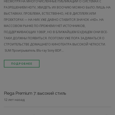
НЕСМОТРЯ НА МНОГОЧИСЛЕННЫЕ ПУБЛИКАЦИИ О СИСТЕМАХ С
РАЗРЕШЕНИЕМ HDTV, УВИДЕТЬ ИХ ВООЧИЮ МОЖНО БЫЛО ЛИШЬ НА
ВЫСТАВКАХ. ПРОБЛЕМА, ЕСТЕСТВЕННО, НЕ В ДИСПЛЕЯХ ИЛИ
ПРОЕКТОРАХ — НА НИХ УЖЕ ДАВНО СТАВИТСЯ ЗНАЧОК «HD». НА
МАССОВОМ РЫНКЕ ПО-ПРЕЖНЕМУ НЕТ ИСТОЧНИКОВ,
ПОДДЕРЖИВАЮЩИХ 1080P, НО В БЛИЖАЙШЕМ БУДУЩЕМ ОНИ ВСЕ-
ТАКИ ДОЛЖНЫ ПОЯВИТЬСЯ. ПОЭТОМУ УЖЕ ПОРА ЗАДУМАТЬСЯ О
СТРОИТЕЛЬСТВЕ ДОМАШНЕГО КИНОТЕАТРА ВЫСОКОЙ ЧЕТКОСТИ.
SUM Проигрыватель Blu-ray Sony BDP...
ПОДРОБНЕЕ
Piega Premium 7: высокий стиль
12 лет назад