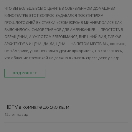
ЧТО ВЫ БОЛЬШЕ ВСЕГО ЦЕНИТЕ В СОВРЕМЕННОМ ДОМАШНЕМ
КИНОТЕАТРЕ? ЭТОТ ВОПРОС ЗАДАВАЛСЯ ПОСЕТИТЕЛЯМ
ПРОШЛОГОДНЕЙ ВЫСТАВКИ «CEDIA EXPO» В МИННЕАПОЛИСЕ. КАК
ВЫЯСНИЛОСЬ, САМОЕ ГЛАВНОЕ ДЛЯ АМЕРИКАНЦЕВ — ПРОСТОТА В
ОБРАЩЕНИИ, А УЖ ПОТОМ PERFORMANCE, ВНЕШНИЙ ВИД, ГИБКАЯ
АРХИТЕКТУРА И ЦЕНА. ДА-ДА, ЦЕНА — НА ПЯТОМ МЕСТЕ. Мы, конечно,
не в Америке, у нас несколько другие приоритеты, но согласитесь,
что общение с техникой не должно вызывать стресс даже у люде...
ПОДРОБНЕЕ
HDTV в комнате до 150 кв. м
12 лет назад