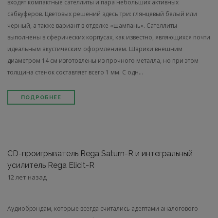
входят компактные сателлиты и пара небольших активных
сабвуферов. Цветовых решений здесь три: глянцевый белый или
черный, а также вариант в отделке «шампань». Сателлиты
выполнены в сферических корпусах, как известно, являющихся почти
идеальным акустическим оформлением. Шарики внешним
диаметром 14 см изготовлены из прочного металла, но при этом
толщина стенок составляет всего 1 мм. С одн...
ПОДРОБНЕЕ
CD-проигрыватель Rega Saturn-R и интегральный
усилитель Rega Elicit-R
12 лет назад
Аудиобрэндам, которые всегда считались адептами аналогового