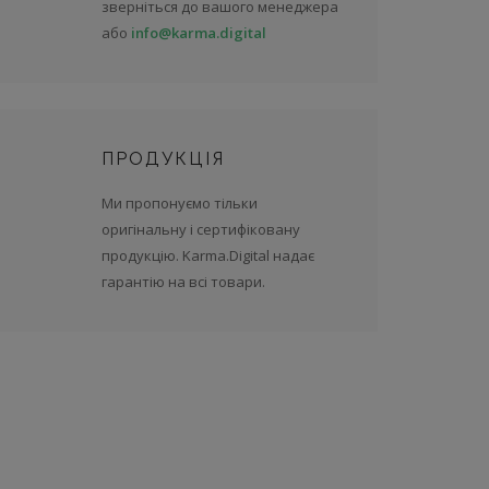
зверніться до вашого менеджера
або
info@karma.digital
ПРОДУКЦІЯ
Ми пропонуємо тільки
оригінальну і сертифіковану
продукцію. Karma.Digital надає
гарантію на всі товари.