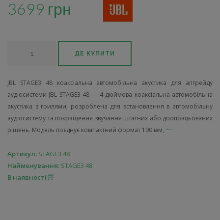
3699 грн
ДЕ КУПИТИ
JBL STAGE3 48 коаксіальна автомобільна акустика для апгрейду
аудіосистеми JBL STAGE3 48 — 4-дюймова коаксіальна автомобільна
акустика з грилями, розроблена для встановлення в автомобільну
аудіосистему та покращення звучання штатних або доопрацьованих
рішень. Модель поєднує компактний формат 100 мм,
Артикул:
STAGE3 48
Найменування:
STAGE3 48
В наявності