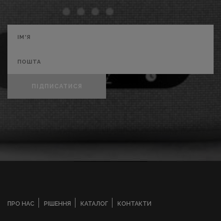
ПІДПИСАТИСЯ
ПРО НАС
РІШЕННЯ
КАТАЛОГ
КОНТАКТИ