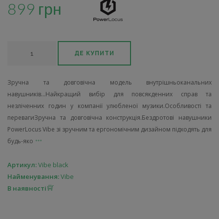
899 грн
ДЕ КУПИТИ
Зручна та довговічна модель внутрішньоканальних
навушників...Найкращий вибір для повсякденних справ та
незліченних годин у компанії улюбленої музики.Особливості та
перевагиЗручна та довговічна конструкція.Бездротові навушники
PowerLocus Vibe зі зручним та ергономічним дизайном підходять для
будь-яко
Артикул:
Vibe black
Найменування:
Vibe
В наявності