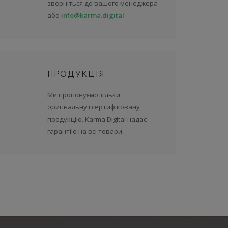
зверніться до вашого менеджера
або
info@karma.digital
ПРОДУКЦІЯ
Ми пропонуємо тільки
оригінальну і сертифіковану
продукцію. Karma.Digital надає
гарантію на всі товари.