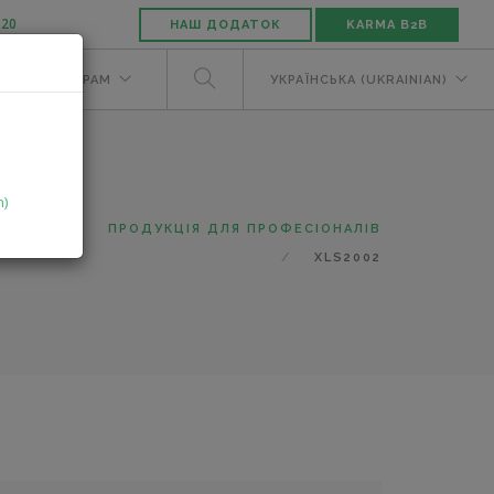
-20
НАШ ДОДАТОК
KARMA B2B
М
ДИЛЕРАМ
УКРАЇНСЬКА (UKRAINIAN)
n)
ТАЛОГ
ПРОДУКЦІЯ ДЛЯ ПРОФЕСІОНАЛІВ
XLS2002