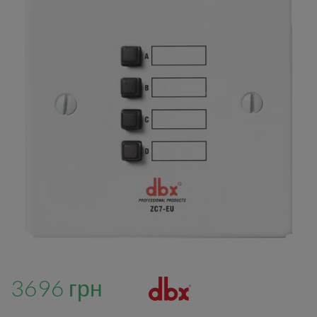
3696 грн