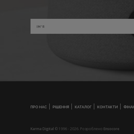
ПРО НАС
РІШЕННЯ
КАТАЛОГ
КОНТАКТИ
ФІНА
Karma Digital
© 1996 - 2026. Розроблено
Ensocore