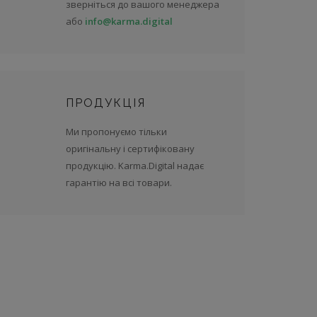
зверніться до вашого менеджера
або
info@karma.digital
ПРОДУКЦІЯ
Ми пропонуємо тільки
оригінальну і сертифіковану
продукцію. Karma.Digital надає
гарантію на всі товари.