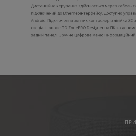
Дистанційне керування здійснюється через кабель тип
підключений до Ethernet-інтерфейсу. Доступно управл
Android. Підключення зонних контролерів лінійки ZC 
спеціалізоване ПО ZonePRO Designer на ПК за допом
задній панелі. Зручне цифрове меню і інформаційний
ПРИ