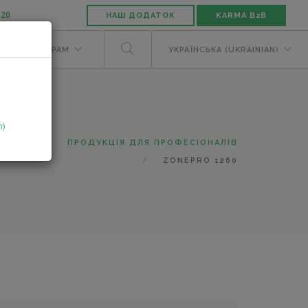
-20
НАШ ДОДАТОК
KARMA B2B
М
ДИЛЕРАМ
УКРАЇНСЬКА (UKRAINIAN)
n)
ТАЛОГ
ПРОДУКЦІЯ ДЛЯ ПРОФЕСІОНАЛІВ
ZONEPRO 1260