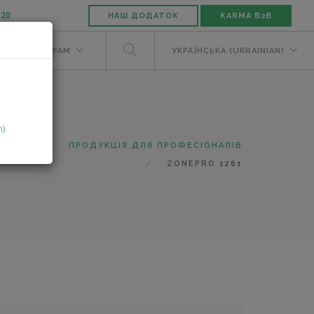
-20
НАШ ДОДАТОК
KARMA B2B
М
ДИЛЕРАМ
УКРАЇНСЬКА (UKRAINIAN)
n)
ТАЛОГ
ПРОДУКЦІЯ ДЛЯ ПРОФЕСІОНАЛІВ
ZONEPRO 1261