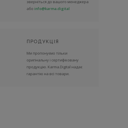
зверніться до вашого менеджера
або
info@karma.digital
ПРОДУКЦІЯ
Ми пропонуємо тільки
оригінальну і сертифіковану
продукцію. Karma.Digital надає
гарантію на всі товари.