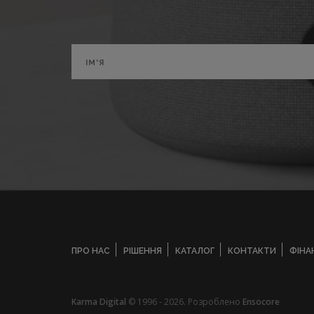
ПРО НАС
РІШЕННЯ
КАТАЛОГ
КОНТАКТИ
ФІНА
Karma Digital
© 1996 - 2026. Розроблено
Ensocore