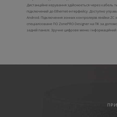
Дистанційне керування здійснюється через кабель тип
підключений до Ethernet-інтерфейсу. Доступно управл
Android. Підключення зонних контролерів лінійки ZC 
спеціалізоване ПО ZonePRO Designer на ПК за допом
задній панелі. Зручне цифрове меню і інформаційний
ПРИ