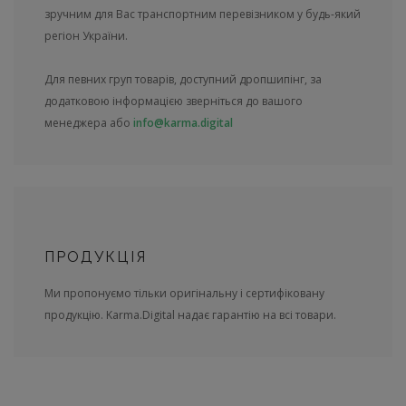
зручним для Вас транспортним перевізником у будь-який
регіон України.
Для певних груп товарів, доступний дропшипінг, за
додатковою інформацією зверніться до вашого
менеджера або
info@karma.digital
ПРОДУКЦІЯ
Ми пропонуємо тільки оригінальну і сертифіковану
продукцію. Karma.Digital надає гарантію на всі товари.