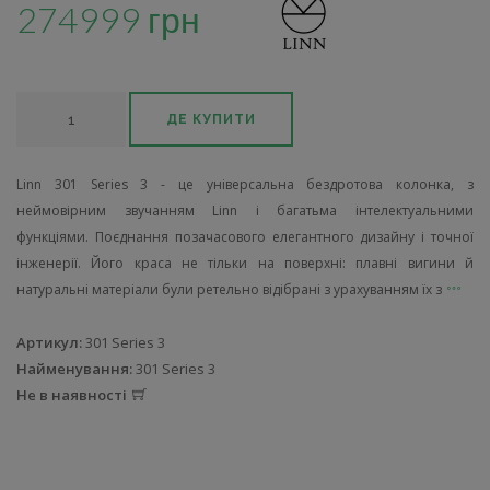
274999 грн
ДЕ КУПИТИ
Linn 301 Series 3 - це універсальна бездротова колонка, з
неймовірним звучанням Linn і багатьма інтелектуальними
функціями. Поєднання позачасового елегантного дизайну і точної
інженерії. Його краса не тільки на поверхні: плавні вигини й
натуральні матеріали були ретельно відібрані з урахуванням їх з
Артикул:
301 Series 3
Найменування:
301 Series 3
Не в наявності