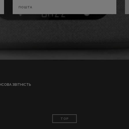
НСОВА ЗВІТНІСТЬ
TOP