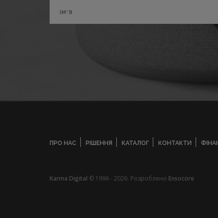
ПРО НАС
РІШЕННЯ
КАТАЛОГ
КОНТАКТИ
ФІНА
Karma Digital
© 1996 - 2026. Розроблено
Ensocore