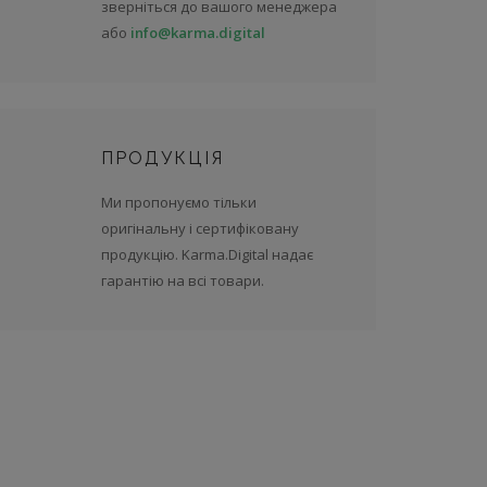
зверніться до вашого менеджера
або
info@karma.digital
ПРОДУКЦІЯ
Ми пропонуємо тільки
оригінальну і сертифіковану
продукцію. Karma.Digital надає
гарантію на всі товари.