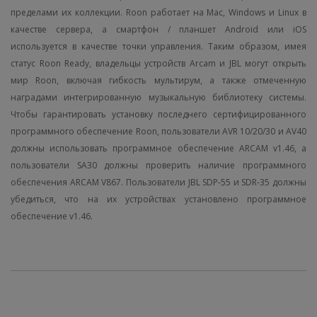
пределами их коллекции. Roon работает на Mac, Windows и Linux в
качестве сервера, а смартфон / планшет Android или iOS
используется в качестве точки управления. Таким образом, имея
статус Roon Ready, владельцы устройств Arcam и JBL могут открыть
мир Roon, включая гибкость мультирум, а также отмеченную
наградами интегрированную музыкальную библиотеку системы.
Чтобы гарантировать установку последнего сертифицированного
программного обеспечение Roon, пользователи AVR 10/20/30 и AV40
должны использовать программное обеспечение ARCAM v1.46, а
пользователи SA30 должны проверить наличие программного
обеспечения ARCAM V867. Пользователи JBL SDP-55 и SDR-35 должны
убедиться, что на их устройствах установлено программное
обеспечение v1.46.