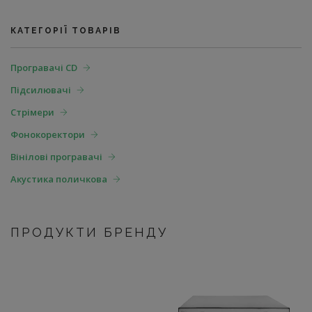
КАТЕГОРІЇ ТОВАРІВ
Програвачі CD
Підсилювачі
Стрімери
Фонокоректори
Вінілові програвачі
Акустика поличкова
ПРОДУКТИ БРЕНДУ