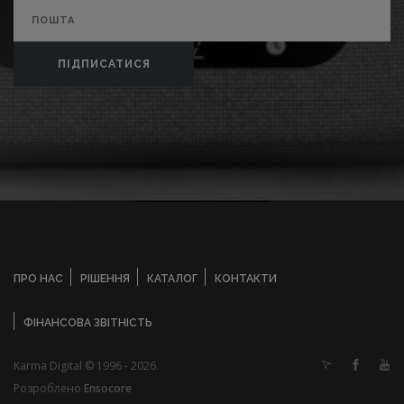
ПІДПИСАТИСЯ
ПРО НАС
РІШЕННЯ
КАТАЛОГ
КОНТАКТИ
ФІНАНСОВА ЗВІТНІСТЬ
Karma Digital © 1996 - 2026.
Розроблено
Ensocore