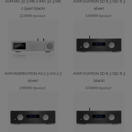
AVM MA 30.3 MK 2 (MA 30.3 MK
AVM OVATION SD 6.3 (SD 6.3
2 (pair) black)
silver)
224999 грн/шт.
549999 грн/шт.
AVM INSPIRATION AS 2.3 (AS 2.3
AVM OVATION SD 8.3 (SD 8.3
sliver)
black)
299999 грн/шт.
674999 грн/шт.