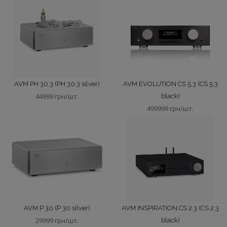
AVM PH 30.3 (PH 30.3 silver)
AVM EVOLUTION CS 5.3 (CS 5.3
44999 грн/шт.
black)
499999 грн/шт.
AVM P 30 (P 30 silver)
AVM INSPIRATION CS 2.3 (CS 2.3
29999 грн/шт.
black)