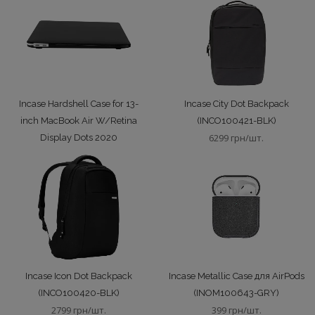
Incase Hardshell Case for 13-
Incase City Dot Backpack
inch MacBook Air W/Retina
(INCO100421-BLK)
6299 грн/шт.
Display Dots 2020
(INMB200615-BLK)
2699 грн/шт.
Incase Icon Dot Backpack
Incase Metallic Case для AirPods
(INCO100420-BLK)
(INOM100643-GRY)
2799 грн/шт.
399 грн/шт.