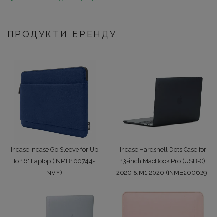
ПРОДУКТИ БРЕНДУ
Incase Incase Go Sleeve for Up
Incase Hardshell Dots Case for
to 16" Laptop (INMB100744-
13-inch MacBook Pro (USB-C)
NVY)
2020 & M1 2020 (INMB200629-
2199 грн/шт.
BLK)
2699 грн/шт.