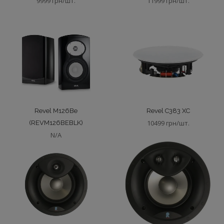
9999 грн/шт.
11999 грн/шт.
Revel M126Be
Revel C383 XC
10499 грн/шт.
(REVM126BEBLK)
N/A