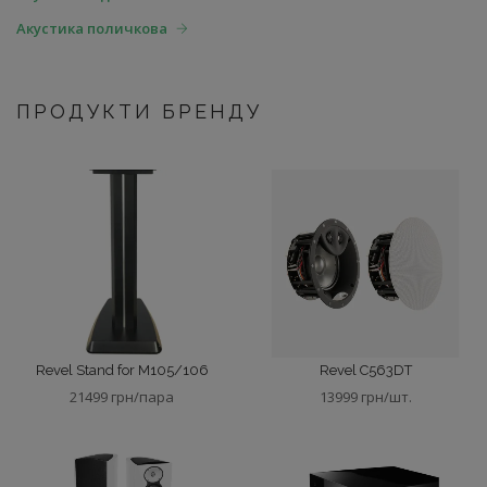
Акустика поличкова
ПРОДУКТИ БРЕНДУ
Revel Stand for M105/106
Revel C563DT
21499 грн/пара
13999 грн/шт.