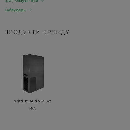
ЦАП, Комутатори
Сабвуферы
ПРОДУКТИ БРЕНДУ
Wisdom Audio SCS-2
N/A