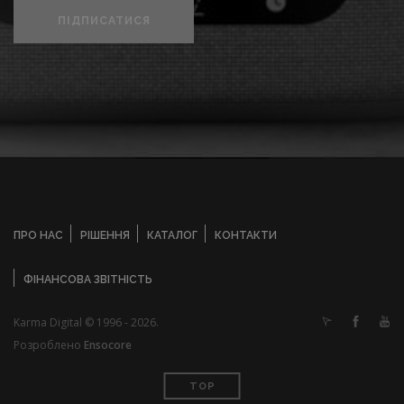
ПІДПИСАТИСЯ
ПРО НАС
РІШЕННЯ
КАТАЛОГ
КОНТАКТИ
ФІНАНСОВА ЗВІТНІСТЬ
Karma Digital © 1996 - 2026.
Розроблено
Ensocore
TOP