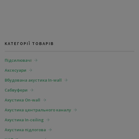
КАТЕГОРІЇ ТОВАРІВ
Підсилювачі
Аксесуари
Вбудована акустика In-wall
Сабвуфери
Акустика On-wall
Акустика центрального каналу
Акустика In-ceiling
Акустика підлогова