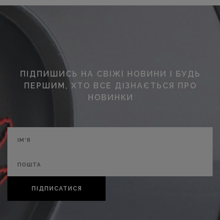
ПІДПИШИСЬ НА СВІЖІ НОВИНИ І БУДЬ
ПЕРШИМ, ХТО ВСЕ ДІЗНАЄТЬСЯ ПРО
НОВИНКИ
ПІДПИСАТИСЯ