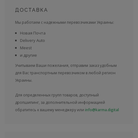
ДОСТАВКА
Мы работаем с надежными перевозчиками Украины:
Новая Почта
Delivery Auto
Meest
и другие
Учитываем Ваши пожелания, отправим заказ удобным
для Вас транспортным перевозчиком в любой регион
Украины.
Для определенных групп товаров, доступный
дропшипинг, за дополнительной информацией
обратитесь к вашему менеджеру или
info@karma.digital