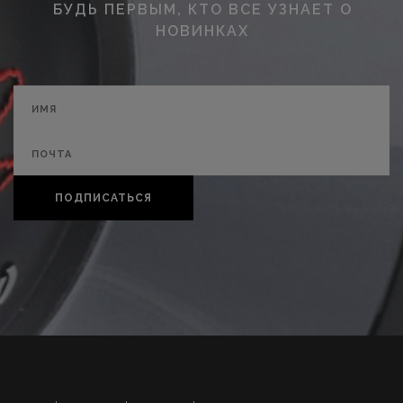
БУДЬ ПЕРВЫМ, КТО ВСЕ УЗНАЕТ О
НОВИНКАХ
ПОДПИСАТЬСЯ