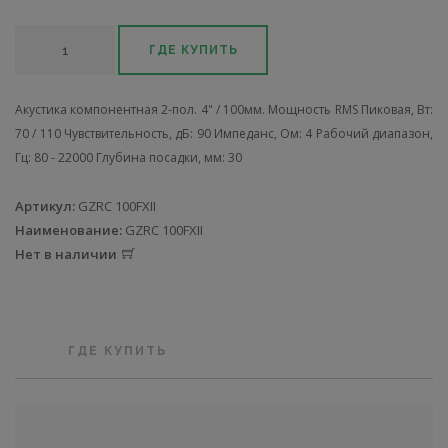
ГДЕ КУПИТЬ
Акустика компонентная 2-пол. 4" / 100мм. Мощность RMS Пиковая, Вт:
70 / 110 Чувствительность, дБ: 90 Импеданс, Ом: 4 Рабочий диапазон,
Гц: 80 - 22000 Глубина посадки, мм: 30
Артикул:
GZRC 100FXII
Наименование:
GZRC 100FXII
Нет в наличии
ГДЕ КУПИТЬ