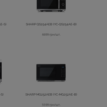
E-S)
SHARP QS254AEB (YC-QS254AE-B)
6699 грн/шт.
S)
SHARP MG252AEB (YC-MG252AE-B)
5599 грн/шт.