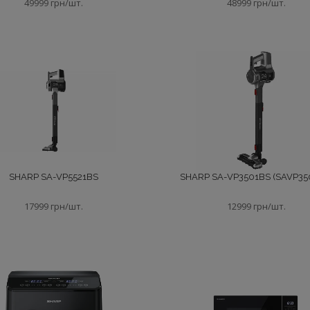
49999 грн/шт.
48999 грн/шт.
SHARP SA-VP5521BS
SHARP SA-VP3501BS (SAVP35
17999 грн/шт.
12999 грн/шт.