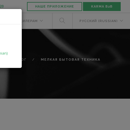
-20
НАШЕ ПРИЛОЖЕНИЕ
KARMA B2B
ЕЛЯМ
ДИЛЕРАМ
РУССКИЙ (RUSSIAN)
nian)
КАТАЛОГ
МЕЛКАЯ БЫТОВАЯ ТЕХНИКА