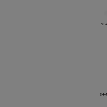
SHA
SHAR