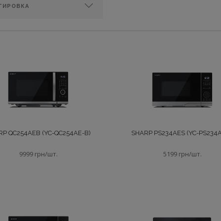
RP QC254AEB (YC-QC254AE-B)
SHARP PS234AES (YC-PS234A
9999 грн/шт.
5199 грн/шт.