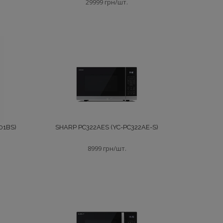
29999 грн/шт.
01BS)
SHARP PC322AES (YC-PC322AE-S)
8999 грн/шт.