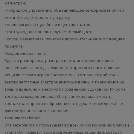
магнетрон;
• гибридное управление, объединяющее сенсорные кнопки и
механическую поворотную ручку;
• внешняя ручка с удобным и цепким хватом;
• светодиодная панель излучает белый цвет;
• хорошо заметная и понятная дополнительная информация о
продукте.
Микроволновая печь
Будь то разморозка, разогрев или приготовление пищи —
волшебным словом для быстрого и простого приготовления
пищи является микроволновая печь. В основе ее работы —
высокочастотные электромагнитные волны, что экономит не
только время, но и энергию по сравнению с духовкой. И кроме
того ваша микроволновка Sharp занимает мало места,
компактна и проста в обращении, что делает его идеальным
для ежедневного использования.
Технология Flatbed
Эта технология, используемая во всех микроволновках Sharp из
серии «Q», является более современным решением, которая