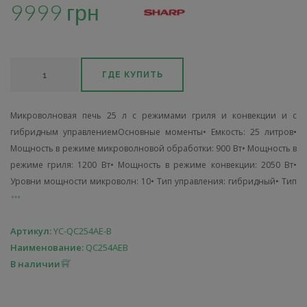
9999 грн
ГДЕ КУПИТЬ
Микроволновая печь 25 л с режимами гриля и конвекции и с
гибридным управлениемОсновные моменты• Емкость: 25 литров•
Мощность в режиме микроволновой обработки: 900 Вт• Мощность в
режиме гриля: 1200 Вт• Мощность в режиме конвекции: 2050 Вт•
Уровни мощности микроволн: 10• Тип управления: гибридный• Тип
Артикул:
YC-QC254AE-B
Наименование:
QC254AEB
В наличии