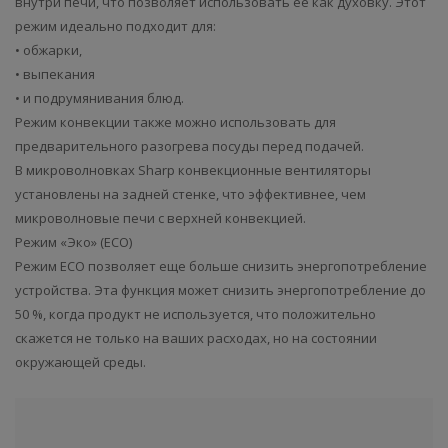
внутри печи, что позволяет использовать ее как духовку. Этот
режим идеально подходит для:
• обжарки,
• выпекания
• и подрумянивания блюд.
Режим конвекции также можно использовать для
предварительного разогрева посуды перед подачей.
В микроволновках Sharp конвекционные вентиляторы
установлены на задней стенке, что эффективнее, чем
микроволновые печи с верхней конвекцией.
Режим «Эко» (ECO)
Режим ECO позволяет еще больше снизить энергопотребление
устройства. Эта функция может снизить энергопотребление до
50 %, когда продукт не используется, что положительно
скажется не только на ваших расходах, но на состоянии
окружающей среды.