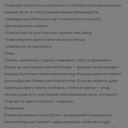
позволяет полностью отказаться от поворотного механизма в
камере печи. У этого решения много преимуществ:
• минимум на 50% возрастает количество полезного
пространства в камере;
• больше места для больших тарелок или блюд;
• равномерное приготовление всего блюда;
• камера легче чиститься.
Гриль
Запечь запеканку с сыром, поджарить хлеб, подрумянить
блюдо до хрустящей корочки блюда — функция гриля придаст
вашему быстрому приготовлению еще больше удовольствия и
разнообразия. В микроволновой печи Sharp вы можете даже
идеально приготовить колбаски, стейки и курицу — ведь
теперь у вас есть настоящий электрический гриль, который к
тому же не нужно покупать отдельно.
Конвекция
В микроволновых печах Sharp с конвекцией специальные
вентиляторы заставляют циркулировать горячий воздух