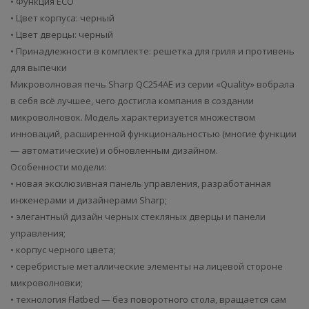
• Функция ECO
• Цвет корпуса: черный
• Цвет дверцы: черный
• Принадлежности в комплекте: решетка для гриля и противень
для выпечки
Микроволновая печь Sharp QC254AE из серии «Quality» вобрала
в себя всё лучшее, чего достигла компания в создании
микроволновок. Модель характеризуется множеством
инноваций, расширенной функциональностью (многие функции
— автоматические) и обновленным дизайном.
Особенности модели:
• новая эксклюзивная панель управления, разработанная
инженерами и дизайнерами Sharp;
• элегантный дизайн черных стекляных дверцы и панели
управления;
• корпус черного цвета;
• серебристые металлические элементы на лицевой стороне
микроволновки;
• технология Flatbed — без поворотного стола, вращается сам