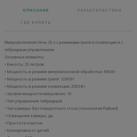
ОПИСАНИЕ
ХАРАКТЕРИСТИКИ
ГДЕ КУПИТЬ
Микроволновая печь 25 л с режимами гриля и конвекции и с
гибридным управлением
Основные моменты
• Емкость: 25 литров
• Мощность в режиме микроволновой обработки: 900 Вт
• Мощность в режиме гриля: 1200 Вт
• Мощность в режиме конвекции: 2050 Вт
• Уровни мощности микроволн: 10
• Тип управления: гибридный
• Тип камеры: без поворотного стола (технология Flatbed)
• Освещение камеры: да
• Простота очистки
• Блокировка от детей