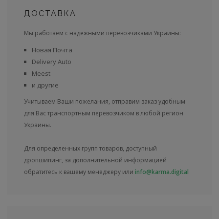
ДОСТАВКА
Мы работаем с надежными перевозчиками Украины:
Новая Почта
Delivery Auto
Meest
и другие
Учитываем Ваши пожелания, отправим заказ удобным
для Вас транспортным перевозчиком в любой регион
Украины.
Для определенных групп товаров, доступный
дропшипинг, за дополнительной информацией
обратитесь к вашему менеджеру или
info@karma.digital