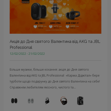
Акція до Дня святого Валентина від AKG та JBL
Professional
12/02/2022 - 21/02/2022
Більше музики, більше кохання: акція до Дня святого
Валентина від AKG та JBL Professional «Карма Діджітал» бере
турботи щодо подарунку до Дня святого Валентина на себе!
Справжнім любителям якісного, чистого та...