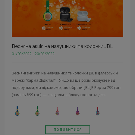
Весняна акція на навушники та колонки JBL
01/03/2022 - 20/03/2022
Весняні знижки на навушники та колонки JBL в дилерській
мережі “Карма Діджітал”. Якщо ви ще розмірковуєте над
подарунком, ми підкажемо, що обрати! JBL JR Pop за 799 грн
(замість 899 грн) — спеціальна блютуз-колонка для...
ПОДИВИТИСЯ