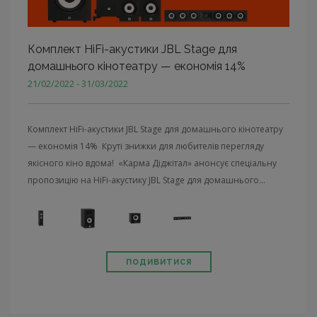
Комплект HiFi-акустики JBL Stage для
домашнього кінотеатру — економія 14%
21/02/2022 - 31/03/2022
Комплект HiFi-акустики JBL Stage для домашнього кінотеатру
— економія 14% Круті знижки для любителів перегляду
якісного кіно вдома! «Карма Діджітал» анонсує спеціальну
пропозицію на HiFi-акустику JBL Stage для домашнього...
ПОДИВИТИСЯ