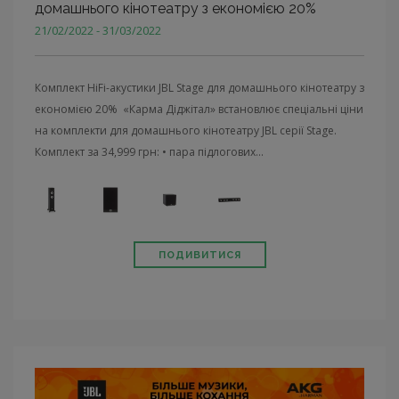
домашнього кінотеатру з економією 20%
21/02/2022 - 31/03/2022
Комплект HiFi-акустики JBL Stage для домашнього кінотеатру з
економією 20% «Карма Діджітал» встановлює спеціальні ціни
на комплекти для домашнього кінотеатру JBL серії Stage.
Комплект за 34,999 грн: • пара підлогових...
ПОДИВИТИСЯ