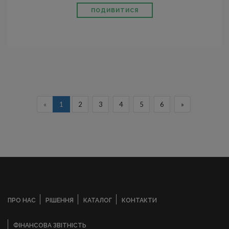
ПОДИВИТИСЯ
«
1
2
3
4
5
6
»
ПРО НАС
РІШЕННЯ
КАТАЛОГ
КОНТАКТИ
ФІНАНСОВА ЗВІТНІСТЬ