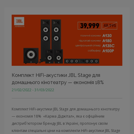
Комплект HiFi-акустики JBL Stage для
домашнього кінотеатру — економія 18%
21/02/2022 - 31/03/2022
Комплект HiFi-акустики JBL Stage для домашнього кінотеатру
— економія 18% «Карма Діджітал», яка є офіційним
дистриб'ютором бренду JBL в Україні, пропонує своїм
клієнтам спеціальні ціни на комплекти HiFi-акустики JBL Stage