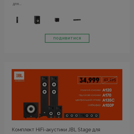
для...
ПОДИВИТИСЯ
Комплект HiFi-акустики JBL Stage для