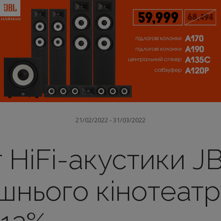
21/02/2022 - 31/03/2022
 HiFi-акустики J
шнього кінотеат