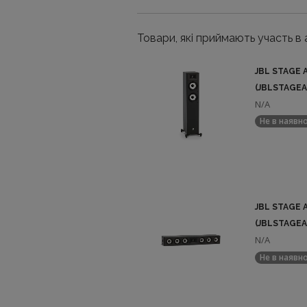
Товари, які приймають участь в а
JBL STAGE 
(JBLSTAGEA
N/A
Не в наявн
JBL STAGE 
(JBLSTAGEA
N/A
Не в наявн