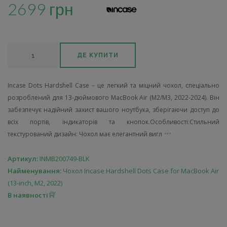
2699 грн
ДЕ КУПИТИ
Incase Dots Hardshell Case – це легкий та міцний чохол, спеціально
розроблений для 13-дюймового MacBook Air (M2/M3, 2022-2024). Він
забезпечує надійний захист вашого ноутбука, зберігаючи доступ до
всіх портів, індикаторів та кнопок.Особливості:Стильний
текстурований дизайн: Чохол має елегантний вигл
Артикул:
INMB200749-BLK
Найменування:
Чохол Incase Hardshell Dots Case for MacBook Air
(13-inch, M2, 2022)
В наявності