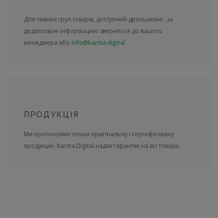
Для певних груп товарів, доступний дропшипінг, за
додатковою інформацією зверніться до вашого
менеджера або
info@karma.digital
ПРОДУКЦІЯ
Ми пропонуємо тільки оригінальну і сертифіковану
продукцію. Karma.Digital надає гарантію на всі товари.