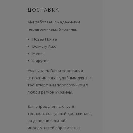
ДОСТАВКА
Мы работаем с надежными
перевозчиками Украины:
Новая Почта
Delivery Auto
Meest
и другие
Учитываем Ваши пожелания,
отправим заказ удобным для Вас
транспортным перевозчиком в
любой регион Украины.
Для определенных групп
товаров, доступный дропшипинг,
за дополнительной
информацией обратитесь к