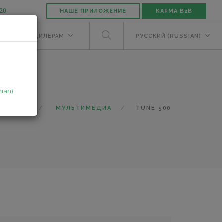
-20
НАШЕ ПРИЛОЖЕНИЕ
KARMA B2B
ЕЛЯМ
ДИЛЕРАМ
РУССКИЙ (RUSSIAN)
nian)
КАТАЛОГ
МУЛЬТИМЕДИА
TUNE 500