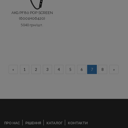
AKG PF80 POP SCREEN
(6001H06420)
5040 грн/шт.
«
1
2
3
4
5
6
7
8
»
ПРО НАС
РІШЕННЯ
КАТАЛОГ
КОНТАКТИ