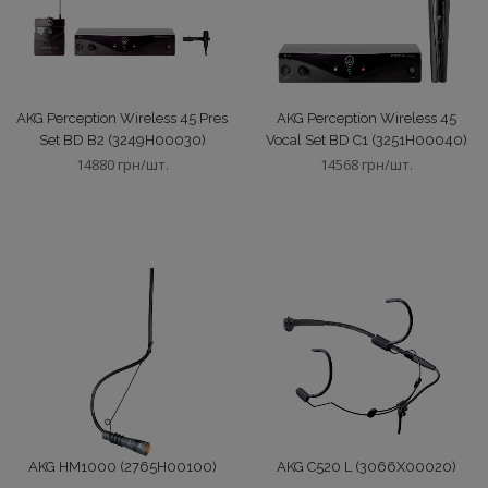
Сховати
AKG Perception Wireless 45 Pres
AKG Perception Wireless 45
Set BD B2 (3249H00030)
Vocal Set BD C1 (3251H00040)
14880 грн/шт.
14568 грн/шт.
AKG HM1000 (2765H00100)
AKG C520 L (3066X00020)