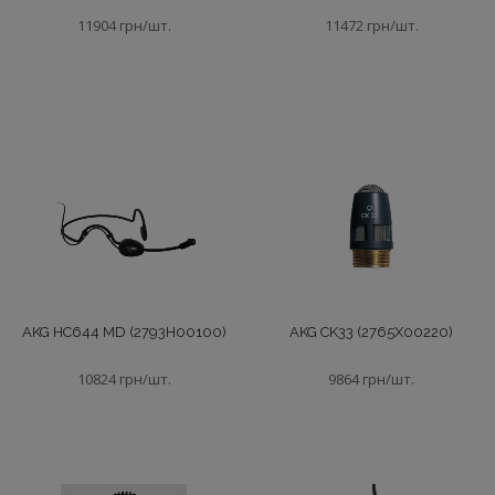
11904 грн/шт.
11472 грн/шт.
AKG HC644 MD (2793H00100)
AKG CK33 (2765X00220)
10824 грн/шт.
9864 грн/шт.