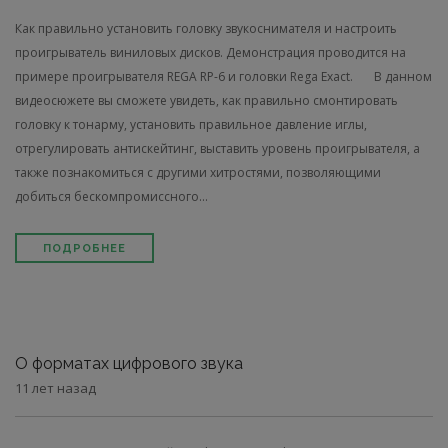
Как правильно установить головку звукоснимателя и настроить
проигрыватель виниловых дисков. Демонстрация проводится на
примере проигрывателя REGA RP-6 и головки Rega Exact. В данном
видеосюжете вы сможете увидеть, как правильно смонтировать
головку к тонарму, установить правильное давление иглы,
отрегулировать антискейтинг, выставить уровень проигрывателя, а
также познакомиться с другими хитростями, позволяющими
добиться бескомпромиссного...
ПОДРОБНЕЕ
О форматах цифрового звука
11 лет назад