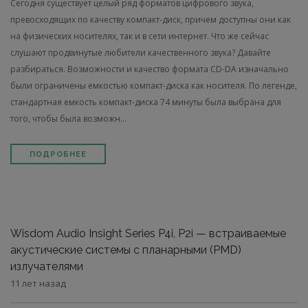
Сегодня существует целый ряд форматов цифрового звука,
превосходящих по качеству компакт-диск, причем доступны они как
на физических носителях, так и в сети интернет. Что же сейчас
слушают продвинутые любители качественного звука? Давайте
разбираться. Возможности и качество формата CD-DA изначально
были ограничены емкостью компакт-диска как носителя. По легенде,
стандартная емкость компакт-диска 74 минуты была выбрана для
того, чтобы была возможн...
ПОДРОБНЕЕ
Wisdom Audio Insight Series P4i, P2i — встраиваемые
акустические сис­темы с планарными (PMD)
излучателями
11 лет назад