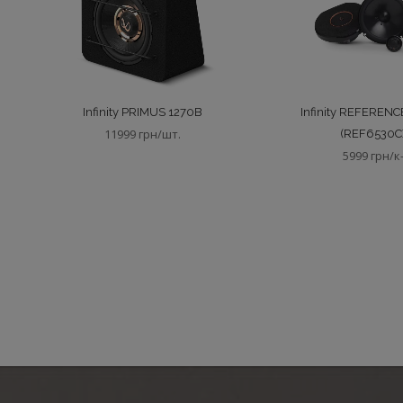
Infinity PRIMUS 1270B
Infinity REFEREN
11999 грн/шт.
(REF6530C
5999 грн/к