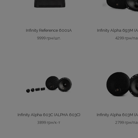
Infinity Reference 6001A
Infinity Alpha 693M 
9999 грн/шт.
4299 грн/п
Infinity Alpha 603C (ALPHA 603C)
Infinity Alpha 603M 
3899 грн/к-т
2799 грн/п