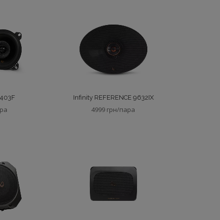
 403F
Infinity REFERENCE 9632IX
ара
4999 грн/пара