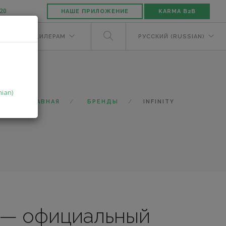
-20
НАШЕ ПРИЛОЖЕНИЕ
KARMA B2B
ЕЛЯМ
ДИЛЕРАМ
РУССКИЙ (RUSSIAN)
nian)
ГЛАВНАЯ
БРЕНДЫ
INFINITY
 — официальный