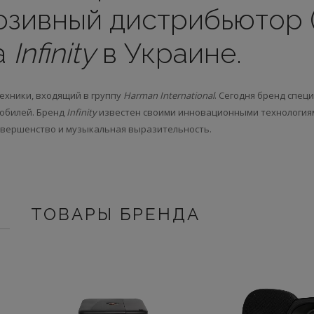
юзивный дистрибьютор 
а
Infinity
в Украине.
ехники, входящий в группу
Harman International
. Сегодня бренд спец
мобилей. Бренд
Infinity
известен своими инновационными технология
овершенство и музыкальная выразительность.
ТОВАРЫ БРЕНДА