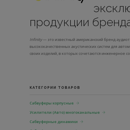
экскл
продукции бренд
Infinity
— это известный американский бренд аудиот
высококачественных акустических систем для авто
своих изделий, в которых сочетаются инженерное с
КАТЕГОРИИ ТОВАРОВ
Сабвуферы корпусные
Усилители (Авто) многоканальные
Сабвуферные динамики