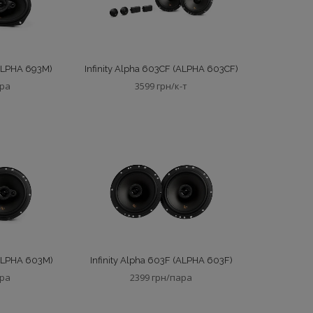
(ALPHA 693M)
Infinity Alpha 603CF (ALPHA 603CF)
ара
3599 грн/к-т
(ALPHA 603M)
Infinity Alpha 603F (ALPHA 603F)
ара
2399 грн/пара