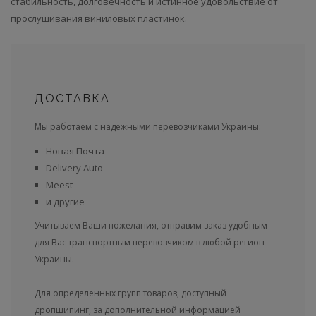
стабильность, долговечность и истинное удовольствие от
прослушивания виниловых пластинок.
ДОСТАВКА
Мы работаем с надежными перевозчиками Украины:
Новая Почта
Delivery Auto
Meest
и другие
Учитываем Ваши пожелания, отправим заказ удобным
для Вас транспортным перевозчиком в любой регион
Украины.
Для определенных групп товаров, доступный
дропшипинг, за дополнительной информацией