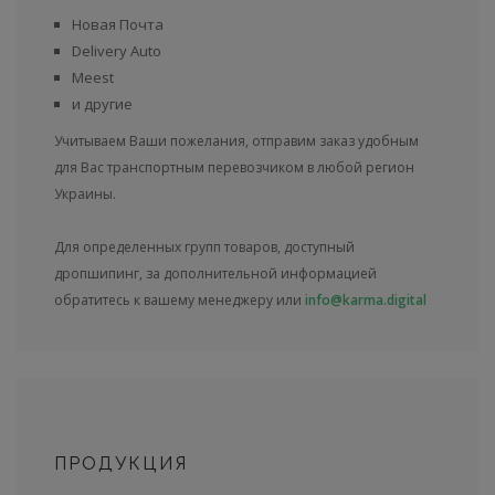
Новая Почта
Delivery Auto
Meest
и другие
Учитываем Ваши пожелания, отправим заказ удобным
для Вас транспортным перевозчиком в любой регион
Украины.
Для определенных групп товаров, доступный
дропшипинг, за дополнительной информацией
обратитесь к вашему менеджеру или
info@karma.digital
ПРОДУКЦИЯ