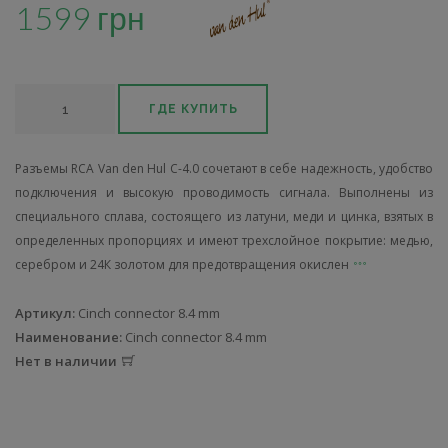
1599 грн
ГДЕ КУПИТЬ
Разъемы RCA Van den Hul C-4.0 сочетают в себе надежность, удобство
подключения и высокую проводимость сигнала. Выполнены из
специального сплава, состоящего из латуни, меди и цинка, взятых в
определенных пропорциях и имеют трехслойное покрытие: медью,
серебром и 24К золотом для предотвращения окислен
Артикул:
Cinch connector 8.4 mm
Наименование:
Cinch connector 8.4 mm
Нет в наличии