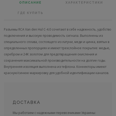
ОПИСАНИЕ
ХАРАКТЕРИСТИКИ
ГДЕ КУПИТЬ
Разъемы RCA Van den Hul C-4.0 сочетают в себе надежность, удобство
подключения и высокую проводимость сигнала. Выполнены из
специального сплава, состоящего из латуни, меди и цинка, взятых в
определенных пропорциях и имеют трехслойное покрытие: медью,
серебром и 24К золотом для предотвращения окисления и
сохранения максимальной производительности на долгие годы.
Внутренняя изоляция выполнена из тефлона. Коннекторы имеют
красную/синюю маркировку для удобной идентификации каналов.
ДОСТАВКА
Мы работаем с надежными перевозчиками Украины: