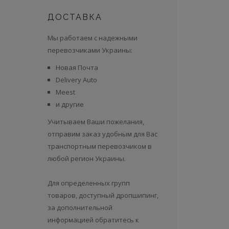
ДОСТАВКА
Мы работаем с надежными
перевозчиками Украины:
Новая Почта
Delivery Auto
Meest
и другие
Учитываем Ваши пожелания,
отправим заказ удобным для Вас
транспортным перевозчиком в
любой регион Украины.
Для определенных групп
товаров, доступный дропшипинг,
за дополнительной
информацией обратитесь к