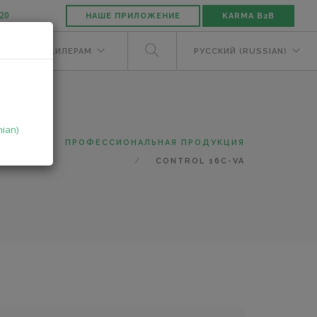
-20
НАШЕ ПРИЛОЖЕНИЕ
KARMA B2B
ЕЛЯМ
ДИЛЕРАМ
РУССКИЙ (RUSSIAN)
nian)
ТАЛОГ
ПРОФЕССИОНАЛЬНАЯ ПРОДУКЦИЯ
CONTROL 16C-VA