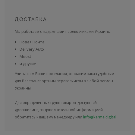
ДОСТАВКА
Мы работаем с надежными перевозчиками Украины:
Новая Почта
Delivery Auto
Meest
и другие
Учитываем Ваши пожелания, отправим заказ удобным
для Вас транспортным перевозчиком в любой регион
Украины.
Для определенных групп товаров, доступный
дропшипинг, за дополнительной информацией
обратитесь к вашему менеджеру или
info@karma.digital