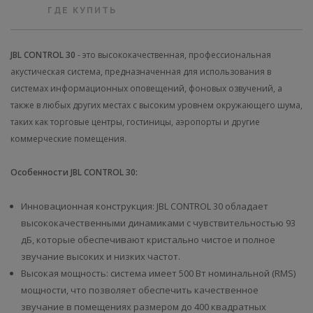
ГДЕ КУПИТЬ
JBL CONTROL 30
- это высококачественная, профессиональная
акустическая система, предназначенная для использования в
системах информационных оповещений, фоновых озвучений, а
также в любых других местах с высоким уровнем окружающего шума,
таких как торговые центры, гостиницы, аэропорты и другие
коммерческие помещения.
Особенности JBL CONTROL 30:
Инновационная конструкция: JBL CONTROL 30 обладает
высококачественными динамиками с чувствительностью 93
дБ, которые обеспечивают кристально чистое и полное
звучание высоких и низких частот.
Высокая мощность: система имеет 500 Вт номинальной (RMS)
мощности, что позволяет обеспечить качественное
звучание в помещениях размером до 400 квадратных