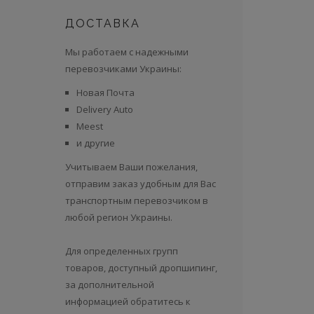
ДОСТАВКА
Мы работаем с надежными
перевозчиками Украины:
Новая Почта
Delivery Auto
Meest
и другие
Учитываем Ваши пожелания,
отправим заказ удобным для Вас
транспортным перевозчиком в
любой регион Украины.
Для определенных групп
товаров, доступный дропшипинг,
за дополнительной
информацией обратитесь к