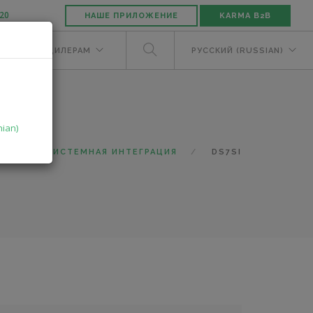
-20
НАШЕ ПРИЛОЖЕНИЕ
KARMA B2B
ЕЛЯМ
ДИЛЕРАМ
РУССКИЙ (RUSSIAN)
nian)
ОГ
СИСТЕМНАЯ ИНТЕГРАЦИЯ
DS7SI