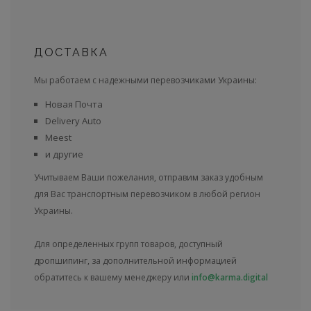
ДОСТАВКА
Мы работаем с надежными перевозчиками Украины:
Новая Почта
Delivery Auto
Meest
и другие
Учитываем Ваши пожелания, отправим заказ удобным
для Вас транспортным перевозчиком в любой регион
Украины.
Для определенных групп товаров, доступный
дропшипинг, за дополнительной информацией
обратитесь к вашему менеджеру или
info@karma.digital