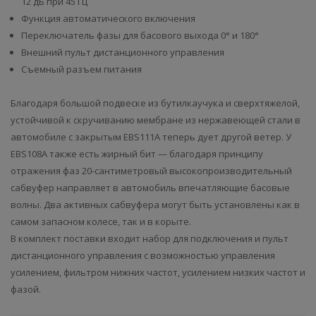
12 дБ при 45 Гц
Функция автоматического включения
Переключатель фазы для басового выхода 0° и 180°
Внешний пульт дистанционного управления
Съемный разъем питания
Благодаря большой подвеске из бутилкаучука и сверхтяжелой,
устойчивой к скручиванию мембране из нержавеющей стали в
автомобиле с закрытым EBS111A теперь дует другой ветер. У
EBS108A также есть жирный бит — благодаря принципу
отражения фаз 20-сантиметровый высокопроизводительный
сабвуфер направляет в автомобиль впечатляющие басовые
волны. Два активных сабвуфера могут быть установлены как в
самом запасном колесе, так и в корыте.
В комплект поставки входит набор для подключения и пульт
дистанционного управления с возможностью управления
усилением, фильтром нижних частот, усилением низких частот и
фазой.