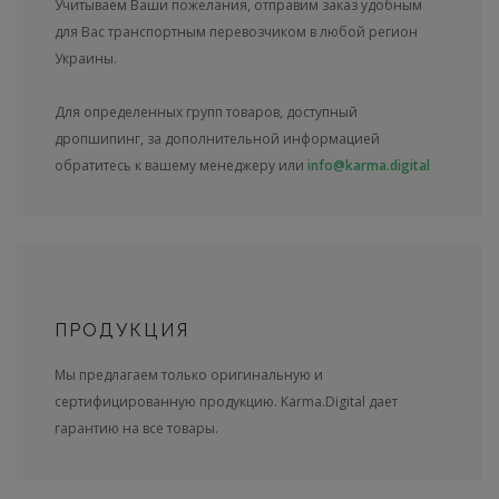
Учитываем Ваши пожелания, отправим заказ удобным
для Вас транспортным перевозчиком в любой регион
Украины.
Для определенных групп товаров, доступный
дропшипинг, за дополнительной информацией
обратитесь к вашему менеджеру или
info@karma.digital
ПРОДУКЦИЯ
Мы предлагаем только оригинальную и
сертифицированную продукцию. Karma.Digital дает
гарантию на все товары.