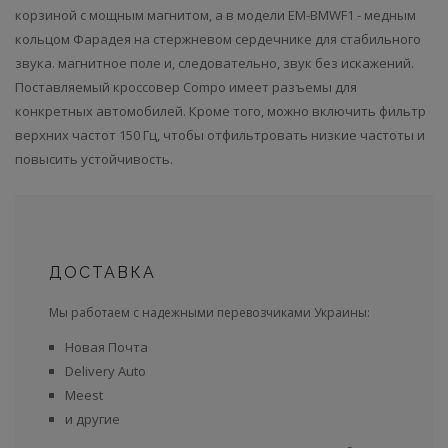
корзиной с мощным магнитом, а в модели EM-BMWF1 - медным
кольцом Фарадея на стержневом сердечнике для стабильного
звука. магнитное поле и, следовательно, звук без искажений.
Поставляемый кроссовер Compo имеет разъемы для
конкретных автомобилей. Кроме того, можно включить фильтр
верхних частот 150 Гц, чтобы отфильтровать низкие частоты и
повысить устойчивость.
ДОСТАВКА
Мы работаем с надежными перевозчиками Украины:
Новая Почта
Delivery Auto
Meest
и другие