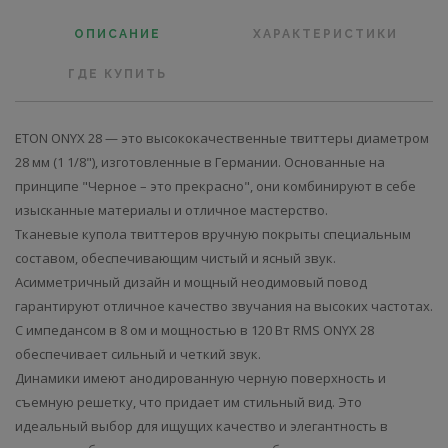
ОПИСАНИЕ
ХАРАКТЕРИСТИКИ
ГДЕ КУПИТЬ
ETON ONYX 28 — это высококачественные твиттеры диаметром
28 мм (1 1/8"), изготовленные в Германии. Основанные на
принципе "Черное – это прекрасно", они комбинируют в себе
изысканные материалы и отличное мастерство.
Тканевые купола твиттеров вручную покрыты специальным
составом, обеспечивающим чистый и ясный звук.
Асимметричный дизайн и мощный неодимовый повод
гарантируют отличное качество звучания на высоких частотах.
С импедансом в 8 ом и мощностью в 120 Вт RMS ONYX 28
обеспечивает сильный и четкий звук.
Динамики имеют анодированную черную поверхность и
съемную решетку, что придает им стильный вид. Это
идеальный выбор для ищущих качество и элегантность в