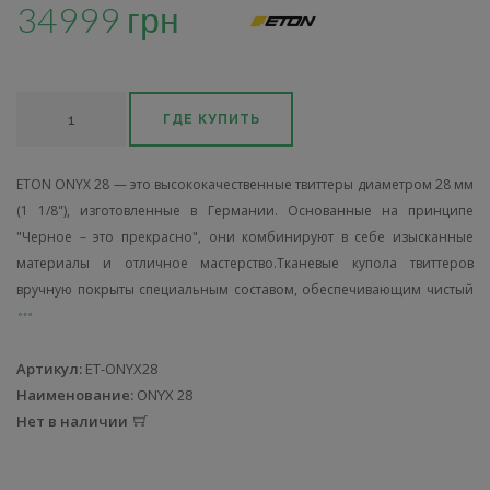
34999 грн
ГДЕ КУПИТЬ
ETON ONYX 28 — это высококачественные твиттеры диаметром 28 мм
(1 1/8"), изготовленные в Германии. Основанные на принципе
"Черное – это прекрасно", они комбинируют в себе изысканные
материалы и отличное мастерство.Тканевые купола твиттеров
вручную покрыты специальным составом, обеспечивающим чистый
Артикул:
ET-ONYX28
Наименование:
ONYX 28
Нет в наличии