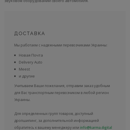
звуковом оборудовании своего автомобиля.
ДОСТАВКА
Мы работаем с надежными перевозчиками Украины:
Новая Почта
Delivery Auto
Meest
и другие
Учитываем Ваши пожелания, отправим заказ удобным
для Вас транспортным перевозчиком в любой регион
Украины.
Для определенных групп товаров, доступный
дропшипинг, за дополнительной информацией
обратитесь к вашему менеджеру или
info@karma.digital