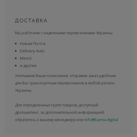
ДОСТАВКА
Мы работаем с надежными перевозчиками Украины:
Новая Почта
Delivery Auto
Meest
и другие
Учитываем Ваши пожелания, отправим заказ удобным
для Вас транспортным перевозчиком в любой регион
Украины.
Для определенных групп товаров, доступный
дропшипинг, за дополнительной информацией
обратитесь к вашему менеджеру или
info@karma.digital