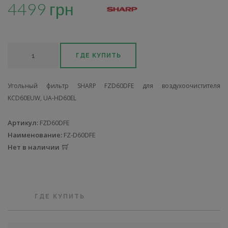
4499 грн
ГДЕ КУПИТЬ
Угольный фильтр SHARP FZD60DFE для воздухоочистителя
KCD60EUW, UA-HD60EL
Артикул:
FZD60DFE
Наименование:
FZ-D60DFE
Нет в наличии
ГДЕ КУПИТЬ