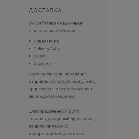
ДОСТАВКА
Мы работаем с надежными
перевозчиками Украины:
Новая Почта
Delivery Auto
Meest
и другие
Учитываем Ваши пожелания,
отправим заказ удобным для Вас
транспортным перевозчиком в
любой регион Украины.
Для определенных групп
товаров, доступный дропшипинг,
за дополнительной
информацией обратитесь к