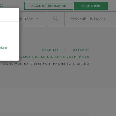
-20
НАШЕ ПРИЛОЖЕНИЕ
KARMA B2B
ЕЛЯМ
ДИЛЕРАМ
РУССКИЙ (RUSSIAN)
nian)
ГЛАВНАЯ
КАТАЛОГ
АКСЕССУАРЫ ДЛЯ МОБИЛЬНЫХ УСТРОЙСТВ
SURVIVOR EXTREME FOR IPHONE 12 & 12 PRO