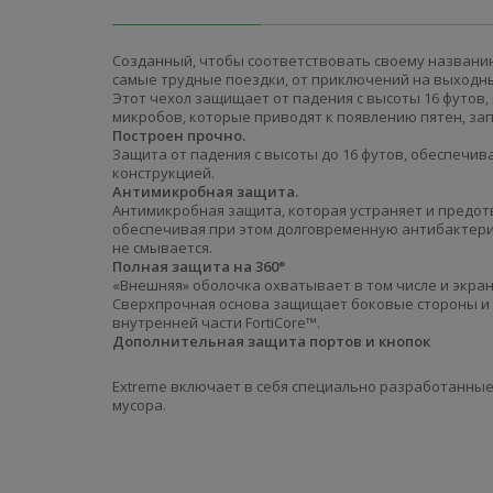
Созданный, чтобы соответствовать своему названи
самые трудные поездки, от приключений на выходны
Этот чехол защищает от падения с высоты 16 футов, 
микробов, которые приводят к появлению пятен, зап
Построен прочно.
Защита от падения с высоты до 16 футов, обеспечив
конструкцией.
Антимикробная защита.
Антимикробная защита, которая устраняет и предот
обеспечивая при этом долговременную антибактери
не смывается.
Полная защита на 360°
«Внешняя» оболочка охватывает в том числе и экран
Сверхпрочная основа защищает боковые стороны и 
внутренней части FortiCore™.
Дополнительная защита портов и кнопок
Extreme включает в себя специально разработанные 
мусора.